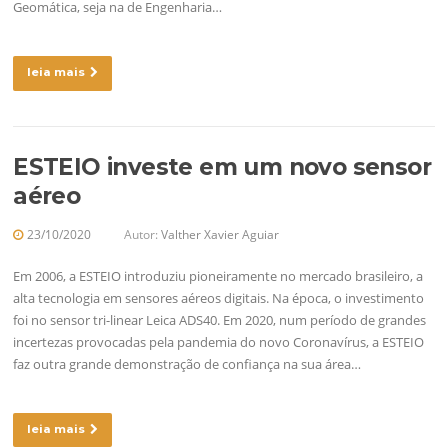
Geomática, seja na de Engenharia…
leia mais
ESTEIO investe em um novo sensor
aéreo
23/10/2020
Autor:
Valther Xavier Aguiar
Em 2006, a ESTEIO introduziu pioneiramente no mercado brasileiro, a
alta tecnologia em sensores aéreos digitais. Na época, o investimento
foi no sensor tri-linear Leica ADS40. Em 2020, num período de grandes
incertezas provocadas pela pandemia do novo Coronavírus, a ESTEIO
faz outra grande demonstração de confiança na sua área…
leia mais