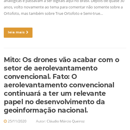
analógicas e passavam a ser digitais aqui no Brasil. Depois de quase 30
anos, volto novamente ao tema para comentar não somente sobre a
Ortofoto, mas também sobre True Ortofoto e Semi-true…
leia mais
Mito: Os drones vão acabar com o
setor de aerolevantamento
convencional. Fato: O
aerolevantamento convencional
continuará a ter um relevante
papel no desenvolvimento da
geoinformação nacional.
25/11/2020
Autor:
Cláudio Márcio Queiroz