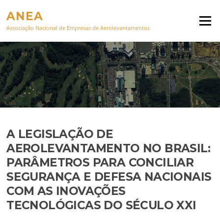
Pular para o conteúdo
ANEA
Menu
Associação Nacional de Empresas de Aerolevantamentos
A LEGISLAÇÃO DE
AEROLEVANTAMENTO NO BRASIL:
PARÂMETROS PARA CONCILIAR
SEGURANÇA E DEFESA NACIONAIS
COM AS INOVAÇÕES
TECNOLÓGICAS DO SÉCULO XXI