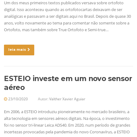
Um dos meus primeiros textos publicados versava sobre ortofoto
digital. Isso aconteceu quando as ortofotocartas deixavam de ser
analógicas e passavam a ser digitais aqui no Brasil. Depois de quase 30
anos, volto novamente ao tema para comentar não somente sobre a
Ortofoto, mas também sobre True Ortofoto e Semi-true…
leia mais
ESTEIO investe em um novo sensor
aéreo
23/10/2020
Autor:
Valther Xavier Aguiar
Em 2006, a ESTEIO introduziu pioneiramente no mercado brasileiro, a
alta tecnologia em sensores aéreos digitais. Na época, o investimento
foi no sensor tri-linear Leica ADS40. Em 2020, num período de grandes
incertezas provocadas pela pandemia do novo Coronavírus, a ESTEIO